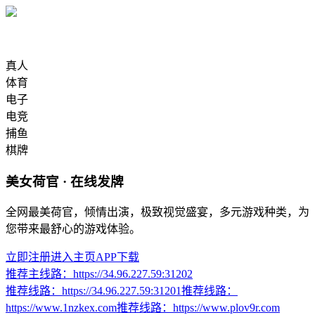
真人
体育
电子
电竞
捕鱼
棋牌
美女荷官 · 在线发牌
全网最美荷官，倾情出演，极致视觉盛宴，多元游戏种类，为
您带来最舒心的游戏体验。
立即注册
进入主页
APP下载
推荐主线路：
https://34.96.227.59:31202
推荐线路：
https://34.96.227.59:31201
推荐线路：
https://www.1nzkex.com
推荐线路：
https://www.plov9r.com