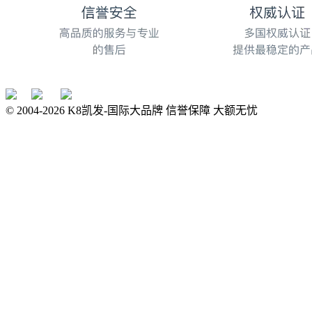
© 2004-
2026
K8凯发-国际大品牌 信誉保障 大额无忧