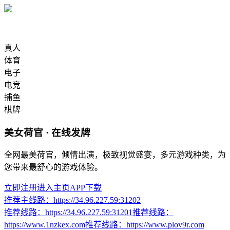
真人
体育
电子
电竞
捕鱼
棋牌
美女荷官 · 在线发牌
全网最美荷官，倾情出演，极致视觉盛宴，多元游戏种类，为
您带来最舒心的游戏体验。
立即注册
进入主页
APP下载
推荐主线路：
https://34.96.227.59:31202
推荐线路：
https://34.96.227.59:31201
推荐线路：
https://www.1nzkex.com
推荐线路：
https://www.plov9r.com