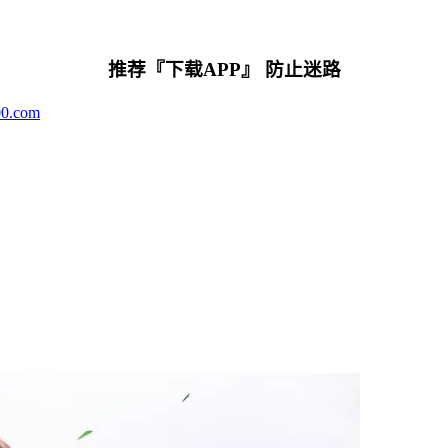
推荐『下载APP』 防止迷路
00.com