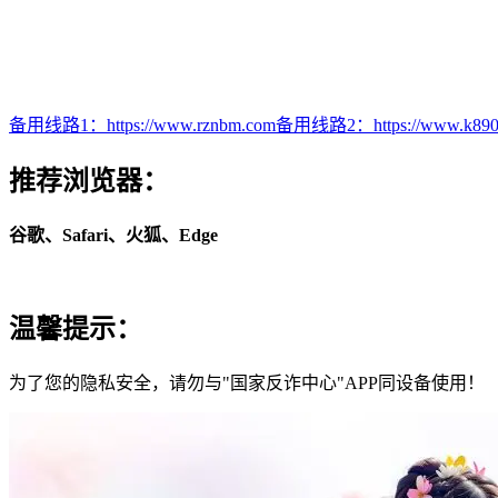
备用线路
1
：
https://www.rznbm.com
备用线路
2
：
https://www.k89
推荐浏览器：
谷歌、Safari、火狐、Edge
温馨提示：
为了您的隐私安全，请勿与"国家反诈中心"APP同设备使用！