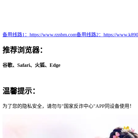
备用线路
1
：
https://www.rznbm.com
备用线路
2
：
https://www.k89
推荐浏览器：
谷歌、Safari、火狐、Edge
温馨提示：
为了您的隐私安全，请勿与"国家反诈中心"APP同设备使用！