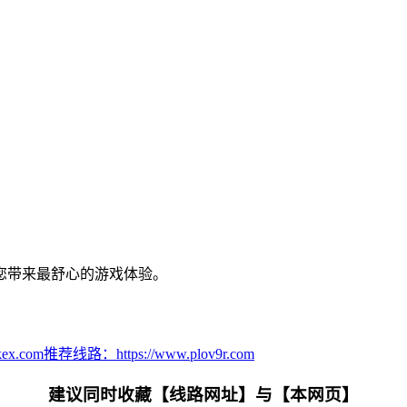
您带来最舒心的游戏体验。
kex.com
推荐线路：
https://www.plov9r.com
建议同时收藏【线路网址】与【本网页】