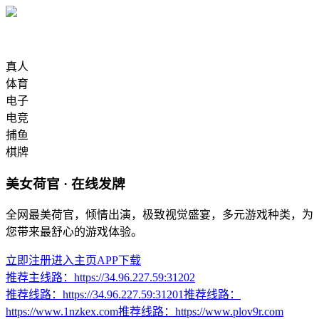
真人
体育
电子
电竞
捕鱼
棋牌
美女荷官 · 在线发牌
全网最美荷官，倾情出演，极致视觉盛宴，多元游戏种类，为
您带来最舒心的游戏体验。
立即注册
进入主页
APP下载
推荐主线路：
https://34.96.227.59:31202
推荐线路：
https://34.96.227.59:31201
推荐线路：
https://www.1nzkex.com
推荐线路：
https://www.plov9r.com