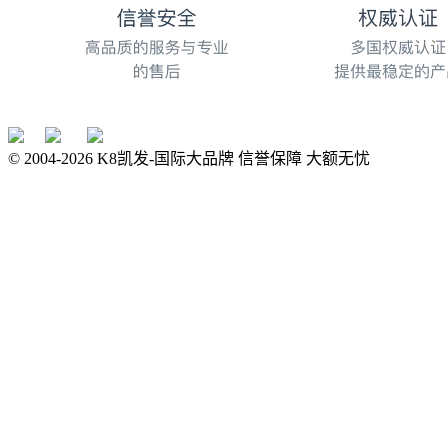
© 2004-
2026
K8凯发-国际大品牌 信誉保障 大额无忧