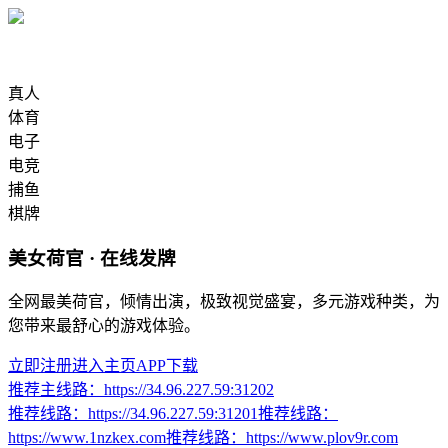
真人
体育
电子
电竞
捕鱼
棋牌
美女荷官 · 在线发牌
全网最美荷官，倾情出演，极致视觉盛宴，多元游戏种类，为
您带来最舒心的游戏体验。
立即注册
进入主页
APP下载
推荐主线路：
https://34.96.227.59:31202
推荐线路：
https://34.96.227.59:31201
推荐线路：
https://www.1nzkex.com
推荐线路：
https://www.plov9r.com