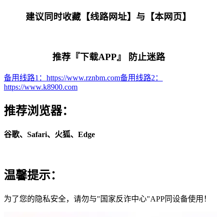
建议同时收藏【线路网址】与【本网页】
推荐『下载APP』 防止迷路
备用线路
1
：
https://www.rznbm.com
备用线路
2
：
https://www.k8900.com
推荐浏览器：
谷歌、Safari、火狐、Edge
温馨提示：
为了您的隐私安全，请勿与"国家反诈中心"APP同设备使用！