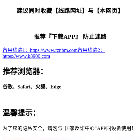
建议同时收藏【线路网址】与【本网页】
推荐『下载APP』 防止迷路
备用线路
1
：
https://www.rznbm.com
备用线路
2
：
https://www.k8900.com
推荐浏览器：
谷歌、Safari、火狐、Edge
温馨提示：
为了您的隐私安全，请勿与"国家反诈中心"APP同设备使用！